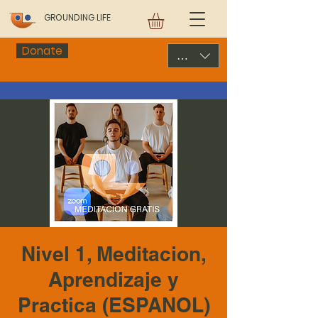
GROUNDING LIFE
Donate
USD ($)
Nivel 1, Meditacion,
Aprendizaje y
Practica (ESPANOL)