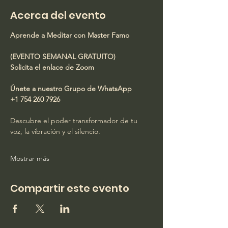
Acerca del evento
Aprende a Meditar con Master Famo
(EVENTO SEMANAL GRATUITO)
Solicita el enlace de Zoom
Únete a nuestro Grupo de WhatsApp
+1 754 260 7926
Descubre el poder transformador de tu 
voz, la vibración y el silencio.
Mostrar más
Compartir este evento