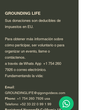
GROUNDING LIFE
Sus donaciones son deducibles de
impuestos en EU.
Para obtener más información sobre
cómo participar, ser voluntario o para
organizar un evento, llame o
contáctenos.
a través de Whats App
+1 754 260
7926
o correo electrónico.
Fundamentando la vida:
Email
:
GROUNDINGLIFE@qigongvideos.com
Phone
:
+1 754 260 7926
usa
Telefono:
+52 33 22 0 99 1 99
Registered Nonprofit California USA.