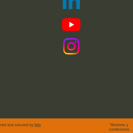
ed and secured by
Wix
Términos y
condiciones