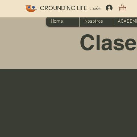
GROUNDING LIFE
Iniciar sesión
Home
Nosotros
ACADEM
Clase