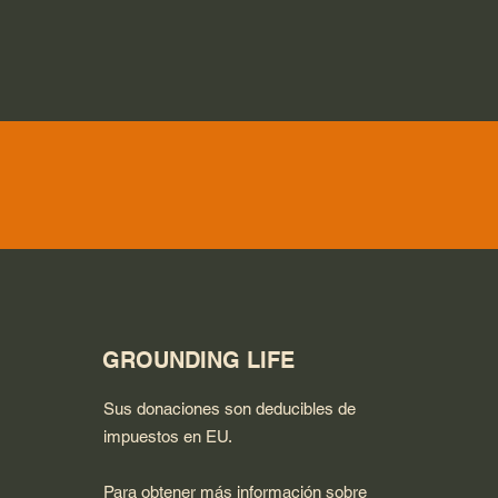
GROUNDING LIFE
Sus donaciones son deducibles de
impuestos en EU.
Para obtener más información sobre