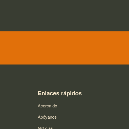
Enlaces rápidos
Acerca de
Apóyanos
Noticias