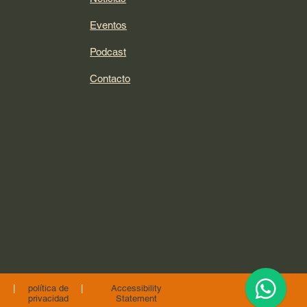
Eventos
Podcast
Contacto
|
política de
|
Accessibility
privacidad
Statement