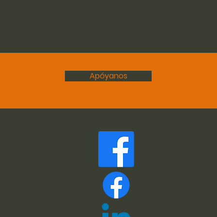
Apóyanos