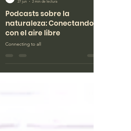
27 jun
2 min de lectura
Podcasts sobre la
naturaleza: Conectando
con el aire libre
Connecting to all