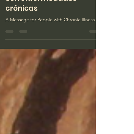
mensaje para personas
con enfermedades
crónicas
A Message for People with Chronic Illness