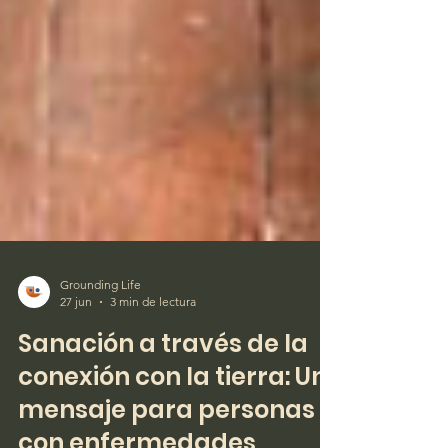
Grounding Life
27 jun
3 min de lectura
Sanación a través de la
conexión con la tierra: Un