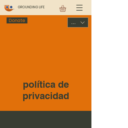
GROUNDING LIFE
Donate
USD ($)
política de
privacidad