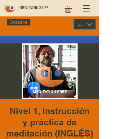
GROUNDING LIFE
Donate
USD ($)
Nivel 1, Instrucción
y práctica de
meditación (INGLÉS)