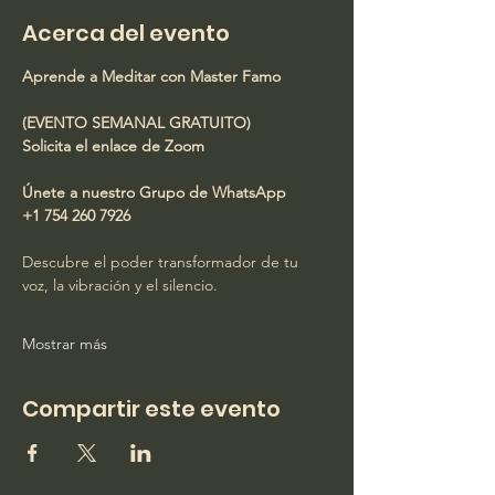
Acerca del evento
Aprende a Meditar con Master Famo
(EVENTO SEMANAL GRATUITO)
Solicita el enlace de Zoom
Únete a nuestro Grupo de WhatsApp
+1 754 260 7926
Descubre el poder transformador de tu 
voz, la vibración y el silencio.
Mostrar más
Compartir este evento