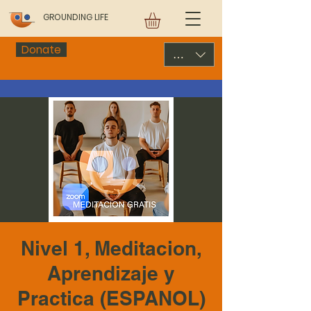
GROUNDING LIFE
Donate
USD ($)
Nivel 1, Meditacion,
Aprendizaje y
Practica (ESPANOL)