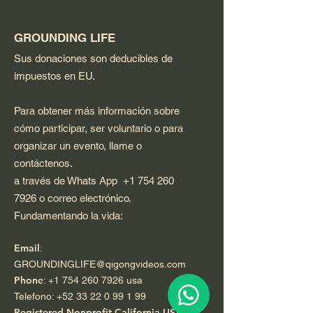
GROUNDING LIFE
Sus donaciones son deducibles de
impuestos en EU.
Para obtener más información sobre
cómo participar, ser voluntario o para
organizar un evento, llame o
contáctenos.
a través de Whats App
+1 754 260
7926
o correo electrónico.
Fundamentando la vida:
Email
:
GROUNDINGLIFE@qigongvideos.com
Phone
:
+1 754 260 7926
usa
Telefono:
+52 33 22 0 99 1 99
Registered Nonprofit California USA.