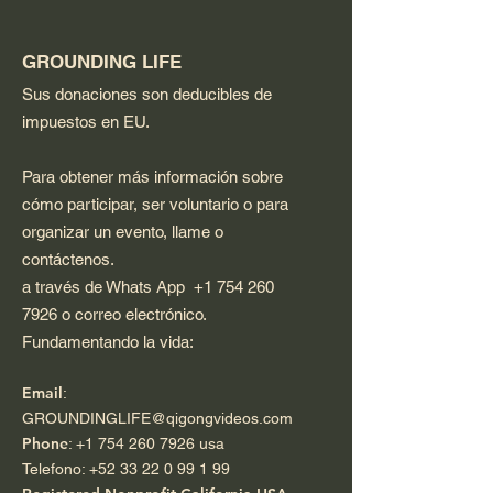
GROUNDING LIFE
Sus donaciones son deducibles de
impuestos en EU.
Para obtener más información sobre
cómo participar, ser voluntario o para
organizar un evento, llame o
contáctenos.
a través de Whats App
+1 754 260
7926
o correo electrónico.
Fundamentando la vida:
Email
:
GROUNDINGLIFE@qigongvideos.com
Phone
:
+1 754 260 7926
usa
Telefono:
+52 33 22 0 99 1 99