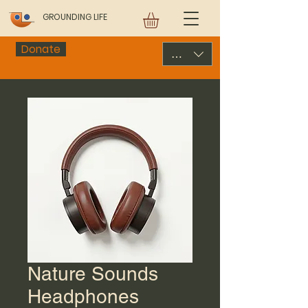
GROUNDING LIFE
Donate
USD ($)
Nature Sounds
Headphones