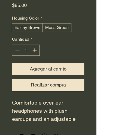
Precio
$85.00
Housing Color
*
Earthy Brown
Moss Green
Cantidad
*
Agregar al carrito
Realizar compra
Comfortable over-ear 
headphones with plush 
earcups and an adjustable 
headband, delivering clear 