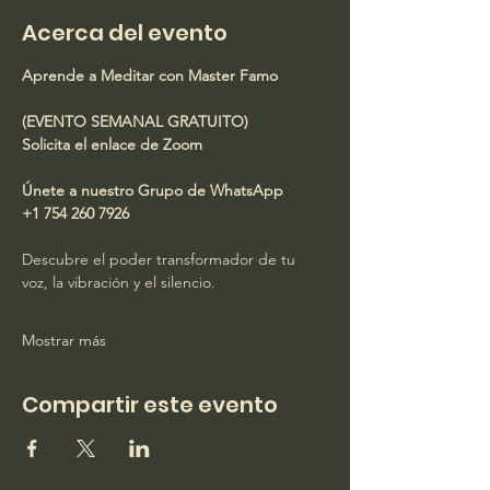
Acerca del evento
Aprende a Meditar con Master Famo
(EVENTO SEMANAL GRATUITO)
Solicita el enlace de Zoom
Únete a nuestro Grupo de WhatsApp
+1 754 260 7926
Descubre el poder transformador de tu 
voz, la vibración y el silencio.
Mostrar más
Compartir este evento