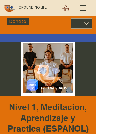
GROUNDING LIFE
Donate
USD ($)
Nivel 1, Meditacion,
Aprendizaje y
Practica (ESPANOL)