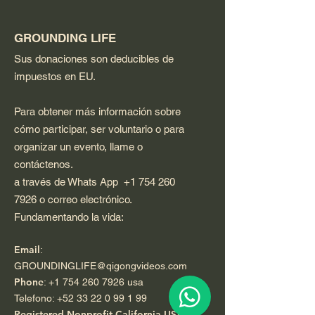
GROUNDING LIFE
Sus donaciones son deducibles de
impuestos en EU.
Para obtener más información sobre
cómo participar, ser voluntario o para
organizar un evento, llame o
contáctenos.
a través de Whats App
+1 754 260
7926
o correo electrónico.
Fundamentando la vida:
Email
:
GROUNDINGLIFE@qigongvideos.com
Phone
:
+1 754 260 7926
usa
Telefono:
+52 33 22 0 99 1 99
Registered Nonprofit California USA.