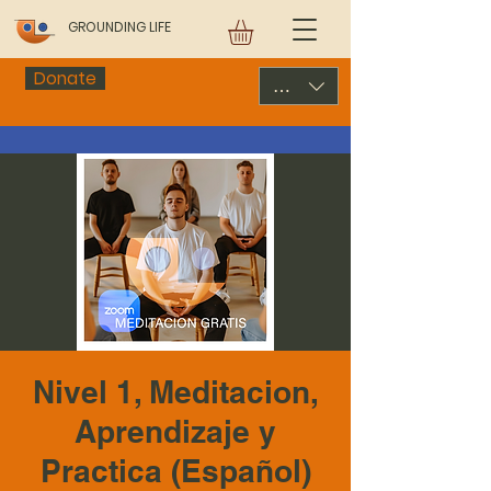
GROUNDING LIFE
Donate
USD ($)
Nivel 1, Meditacion,
Aprendizaje y
Practica (Español)