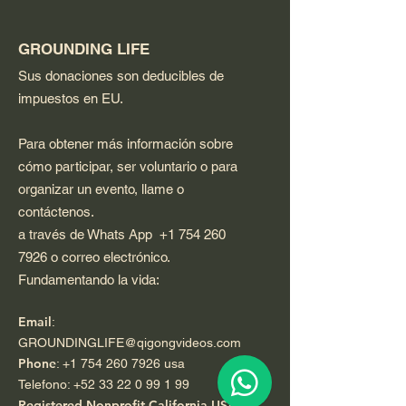
GROUNDING LIFE
Sus donaciones son deducibles de
impuestos en EU.
Para obtener más información sobre
cómo participar, ser voluntario o para
organizar un evento, llame o
contáctenos.
a través de Whats App
+1 754 260
7926
o correo electrónico.
Fundamentando la vida:
Email
:
GROUNDINGLIFE@qigongvideos.com
Phone
:
+1 754 260 7926
usa
Telefono:
+52 33 22 0 99 1 99
Registered Nonprofit California USA.