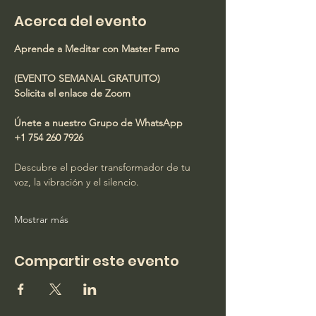
Acerca del evento
Aprende a Meditar con Master Famo
(EVENTO SEMANAL GRATUITO)
Solicita el enlace de Zoom
Únete a nuestro Grupo de WhatsApp
+1 754 260 7926
Descubre el poder transformador de tu 
voz, la vibración y el silencio.
Mostrar más
Compartir este evento