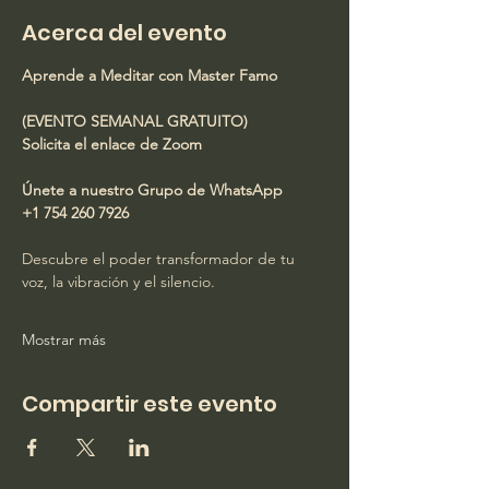
Acerca del evento
Aprende a Meditar con Master Famo
(EVENTO SEMANAL GRATUITO)
Solicita el enlace de Zoom
Únete a nuestro Grupo de WhatsApp
+1 754 260 7926
Descubre el poder transformador de tu 
voz, la vibración y el silencio.
Mostrar más
Compartir este evento