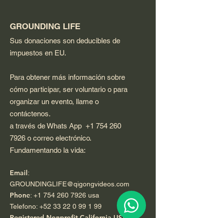
GROUNDING LIFE
Sus donaciones son deducibles de
impuestos en EU.
Para obtener más información sobre
cómo participar, ser voluntario o para
organizar un evento, llame o
contáctenos.
a través de Whats App
+1 754 260
7926
o correo electrónico.
Fundamentando la vida:
Email
:
GROUNDINGLIFE@qigongvideos.com
Phone
:
+1 754 260 7926
usa
Telefono:
+52 33 22 0 99 1 99
Registered Nonprofit California USA.