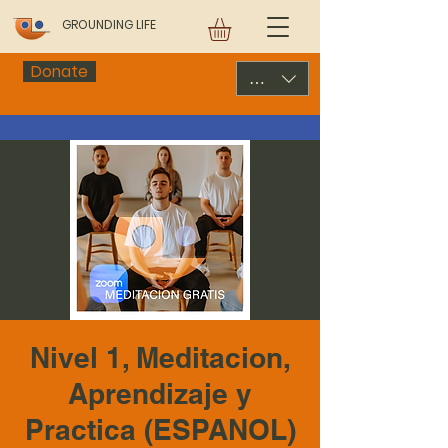
GROUNDING LIFE
Donate
USD ($)
Nivel 1, Meditacion,
Aprendizaje y
Practica (ESPANOL)