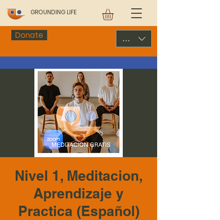
GROUNDING LIFE
Donate
USD ($)
Nivel 1, Meditacion,
Aprendizaje y
Practica (Español)