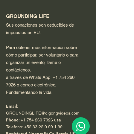
GROUNDING LIFE
Sus donaciones son deducibles de
impuestos en EU.
Para obtener más información sobre
cómo participar, ser voluntario o para
organizar un evento, llame o
contáctenos.
a través de Whats App
+1 754 260
7926
o correo electrónico.
Fundamentando la vida:
Email
:
GROUNDINGLIFE@qigongvideos.com
Phone
:
+1 754 260 7926
usa
Telefono:
+52 33 22 0 99 1 99
Registered Nonprofit California USA.