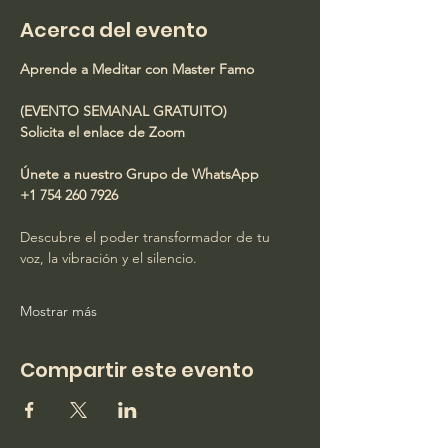
Acerca del evento
Aprende a Meditar con Master Famo
(EVENTO SEMANAL GRATUITO)
Solicita el enlace de Zoom
Únete a nuestro Grupo de WhatsApp
+1 754 260 7926
Descubre el poder transformador de tu 
voz, la vibración y el silencio.
Mostrar más
Compartir este evento