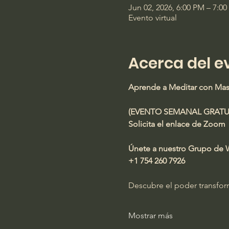
Jun 02, 2026, 6:00 PM – 7:0
Evento virtual
Acerca del e
Aprende a Meditar con Ma
(EVENTO SEMANAL GRATU
Solicita el enlace de Zoom
Únete a nuestro Grupo de
+1 754 260 7926
Descubre el poder transforma
Mostrar más