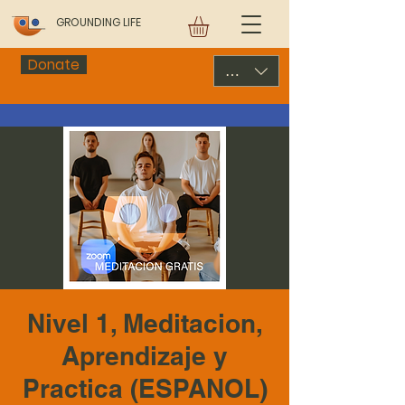
GROUNDING LIFE
Donate
USD ($)
Nivel 1, Meditacion,
Aprendizaje y
Practica (ESPANOL)