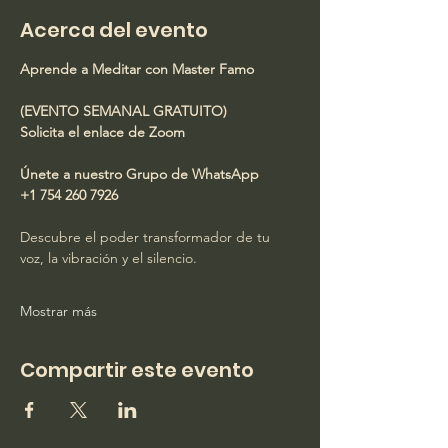
Acerca del evento
Aprende a Meditar con Master Famo
(EVENTO SEMANAL GRATUITO)
Solicita el enlace de Zoom
Únete a nuestro Grupo de WhatsApp
+1 754 260 7926
Descubre el poder transformador de tu 
voz, la vibración y el silencio.
Mostrar más
Compartir este evento