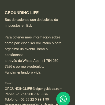
GROUNDING LIFE
Sus donaciones son deducibles de
impuestos en EU.
Para obtener más información sobre
cómo participar, ser voluntario o para
organizar un evento, llame o
contáctenos.
a través de Whats App
+1 754 260
7926
o correo electrónico.
Fundamentando la vida:
Email
:
GROUNDINGLIFE@qigongvideos.com
Phone
:
+1 754 260 7926
usa
Telefono:
+52 33 22 0 99 1 99
Registered Nonprofit California USA.