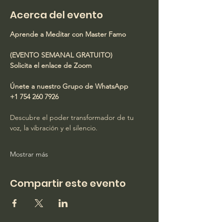
Acerca del evento
Aprende a Meditar con Master Famo
(EVENTO SEMANAL GRATUITO)
Solicita el enlace de Zoom
Únete a nuestro Grupo de WhatsApp
+1 754 260 7926
Descubre el poder transformador de tu 
voz, la vibración y el silencio.
Mostrar más
Compartir este evento