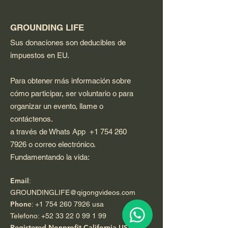
GROUNDING LIFE
Sus donaciones son deducibles de
impuestos en EU.
Para obtener más información sobre
cómo participar, ser voluntario o para
organizar un evento, llame o
contáctenos.
a través de Whats App
+1 754 260
7926
o correo electrónico.
Fundamentando la vida:
Email
:
GROUNDINGLIFE@qigongvideos.com
Phone
:
+1 754 260 7926
usa
Telefono:
+52 33 22 0 99 1 99
Registered Nonprofit California USA.