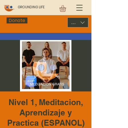
GROUNDING LIFE
Donate
USD ($)
Nivel 1, Meditacion,
Aprendizaje y
Practica (ESPANOL)